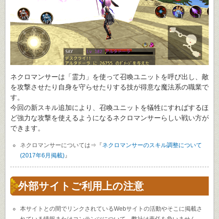
ネクロマンサーは「霊力」を使って召喚ユニットを呼び出し、敵
を攻撃させたり自身を守らせたりする技が得意な魔法系の職業で
す。
今回の新スキル追加により、召喚ユニットを犠牲にすればするほ
ど強力な攻撃を使えるようになるネクロマンサーらしい戦い方が
できます。
ネクロマンサーについては⇒『
ネクロマンサーのスキル調整について
(2017年6月掲載)
』
外部サイトご利用上の注意
本サイトとの間でリンクされているWebサイトの活動やそこに掲載さ