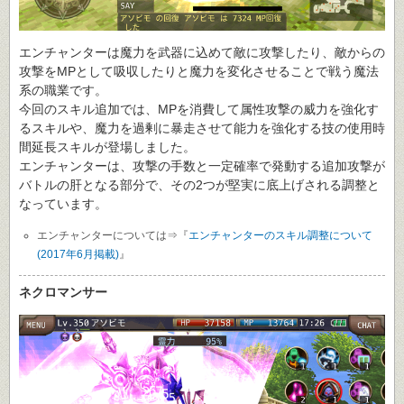
エンチャンターは魔力を武器に込めて敵に攻撃したり、敵からの
攻撃をMPとして吸収したりと魔力を変化させることで戦う魔法
系の職業です。
今回のスキル追加では、MPを消費して属性攻撃の威力を強化す
るスキルや、魔力を過剰に暴走させて能力を強化する技の使用時
間延長スキルが登場しました。
エンチャンターは、攻撃の手数と一定確率で発動する追加攻撃が
バトルの肝となる部分で、その2つが堅実に底上げされる調整と
なっています。
エンチャンターについては⇒『
エンチャンターのスキル調整について
(2017年6月掲載)
』
ネクロマンサー