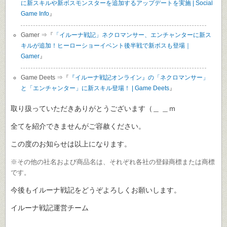
に新スキルや新ボスモンスターを追加するアップデートを実施 | Social
Game Info
』
Gamer ⇒『
「イルーナ戦記」ネクロマンサー、エンチャンターに新ス
キルが追加！ヒーローショーイベント後半戦で新ボスも登場｜
Gamer
』
Game Deets ⇒『
『イルーナ戦記オンライン』の「ネクロマンサー」
と「エンチャンター」に新スキル登場！ | Game Deets
』
取り扱っていただきありがとうございます（＿ ＿ｍ
全てを紹介できませんがご容赦ください。
この度のお知らせは以上になります。
※その他の社名および商品名は、それぞれ各社の登録商標または商標
です。
今後もイルーナ戦記をどうぞよろしくお願いします。
イルーナ戦記運営チーム