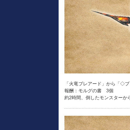
「火竜ブレアード」から「◇ブ
報酬：モルグの書 3個
約2時間、倒したモンスターか