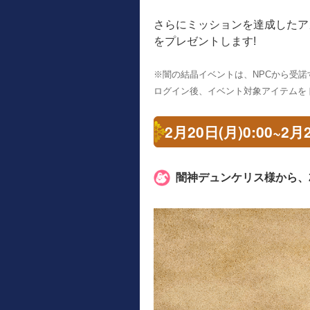
さらにミッションを達成したア
をプレゼントします!
※闇の結晶イベントは、NPCから受
ログイン後、イベント対象アイテムを
2月20日(月)0:00~
闇神デュンケリス様から、