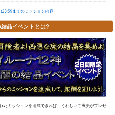
日(火)23:59までのミッション内容
の結晶イベントとは?
れたミッションを達成できれば、うれしいご褒美がプレゼ