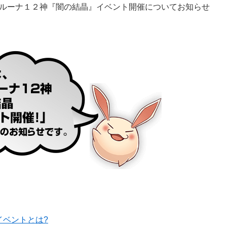
ルーナ１２神『闇の結晶』イベント開催についてお知らせ
イベントとは?