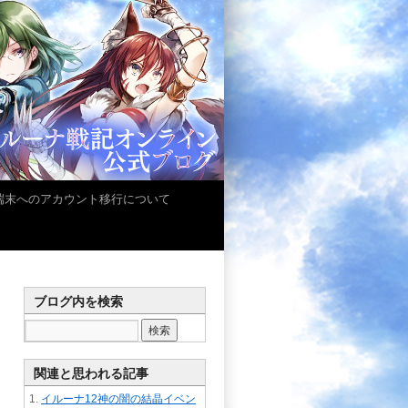
iOS端末へのアカウント移行について
ブログ内を検索
関連と思われる記事
イルーナ12神の闇の結晶イベン