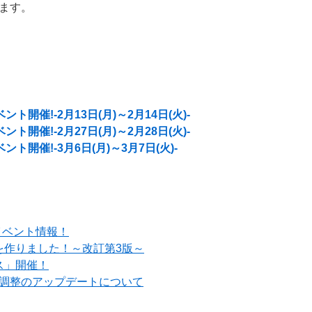
ます。
開催!-2月13日(月)～2月14日(火)-
開催!-2月27日(月)～2月28日(火)-
ト開催!-3月6日(月)～3月7日(火)-
イベント情報！
を作りました！～改訂第3版～
ス」開催！
ル調整のアップデートについて