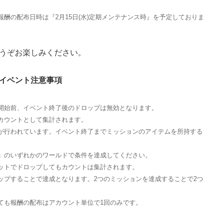
酬の配布日時は『2月15日(水)定期メンテナンス時』を予定しておりま
うぞお楽しみください。
イベント注意事項
開始前、イベント終了後のドロップは無効となります。
カウントとして集計されます。
が行われています。イベント終了までミッションのアイテムを所持する
」のいずれかのワールドで条件を達成してください。
ットでドロップしてもカウントは集計されます。
ップすることで達成となります。2つのミッションを達成することで2つ
ても報酬の配布はアカウント単位で1回のみです。