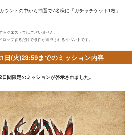
カウントの中から抽選で7名様に「ガチャチケット1枚」
諾するクエストではございません。
ドロップするだけで条件が達成されるイベントです。
2月21日(火)23:59までのミッション内容
2日間限定のミッションが啓示されました。