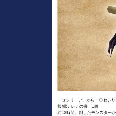
「セシリーア」から「◇セシリ
報酬:テレナの書 1個
約12時間、倒したモンスター