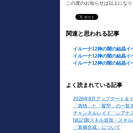
この度のお知らせは以上になり
関連と思われる記事
イルーナ12神の闇の結晶イベント
イルーナ12神の闇の結晶イベント
イルーナ12神の闇の結晶イベン
よく読まれている記事
2026年8月アップデート＆
「表情」と「髪型」の一覧
チャンネルレイド「シアナ
[追記]新スキル追加・スキ
「装備合成」について