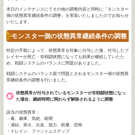
本日のメンテナンスにてその他の調整内容と同時に「モンスター
側の状態異常継続条件の調整」を実装いたしましたのでお知らせ
いたします。
モンスター側の状態異常継続条件の調整
特定の手順によって、状態異常を対象に付与した後、付与したプ
レイヤーが死亡・非戦闘状態になっても効果が継続していたた
め、戦闘システムのバランスに問題がありました。
戦闘システムのバランス面で問題とされるモンスター側の状態異
常継続条件の調整を行いました。
状態異常が付与されているモンスターが非戦闘状態になっ
た場合、継続時間に関わらず解除されるように調整
該当の状態異常：
・毒、麻痺、気絶、暗闇
・凍結、発火、出血、脱力、眩暈、恐怖
・ドレイン、ファントムステップ