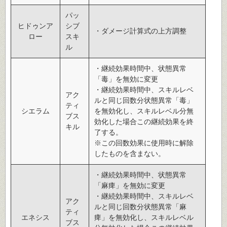
パッ
ヒドゥンア
シブ
・ダメージ計算式の上方調整
ロー
スキ
ル
・継続効果時間中、状態異常
「毒」を無効に変更
・継続効果時間中、スキルレベ
アク
ルと同じ回数分状態異常「毒」
ティ
シエラム
を無効化し、スキルレベル分無
ブス
効化した場合この継続効果を終
キル
了する。
※この回数効果に使用時に解除
したものを含まない。
・継続効果時間中、状態異常
「麻痺」を無効に変更
・継続効果時間中、スキルレベ
アク
ルと同じ回数分状態異常「麻
ティ
エネシス
痺」を無効化し、スキルレベル
ブス