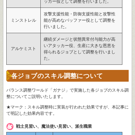
ッカー役として調整を行いました。
攻撃支援性能・防御支援性能と攻撃性
ミンストレル
能が高めなバッファー役として調整を
行いました。
継続ダメージと状態異常付与能力が高
いアタッカー役、生産に大きな恩恵を
アルケミスト
得られるジョブとして調整を行いまし
た。
各ジョブのスキル調整について
バランス調整ワールド「ガナジ」で実施した各ジョブのスキル調
整についてご説明いたします。
★マーク：スキル調整時に実装が行われた効果ですが、本記事に
て明記した効果内容です。
戦士見習い、魔法使い見習い、派生職業