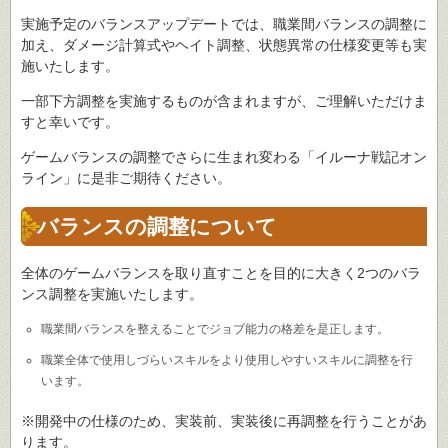
実施予定のバランスアップデートでは、職業間バランスの調整に
加え、ダメージ計算式やヘイト調整、状態異常の仕様変更等も実
施いたします。
一部下方調整を実施するものが含まれますが、ご理解いただけま
すと幸いです。
ゲームバランスの調整でさらに生まれ変わる「イルーナ戦記オン
ライン」に是非ご期待ください。
バランスの調整について
全体のゲームバランスを取り直すことを目的に大きく2つのバラ
ンス調整を実施いたします。
職業間バランスを整えることでジョブ能力の格差を是正します。
職業全体で使用しづらいスキルをより使用しやすいスキルに調整を行
います。
※開発中の仕様のため、実装前、実装後に再調整を行うことがあ
ります。