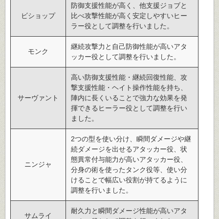
防御支援性能が高く、他支援ジョブと
ビショップ
比べ攻撃性能が高く安定しやすいヒー
ラー役として調整を行いました。
継続攻撃力と自己防御性能が高いアタ
モンク
ッカー役として調整を行いました。
高い防御支援性能・継続回復性能、攻
撃支援性能・ヘイト操作性能を持ち、
サーヴァント
陣内に長くいることで強力な効果を発
揮できるヒーラー役として調整を行い
ました。
2つの型を使い分け、瞬間ダメージや継
続ダメージを出せるアタッカー役、状
態異常付与能力が高いアタッカー役、
ニンジャ
分身の術を使ったタンク役等、使い分
けることで幅広い役割が持てるように
調整を行いました。
耐久力と瞬間ダメージ性能が高いアタ
サムライ