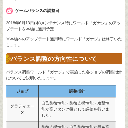
ゲームバランスの調整日
2018年6月13日(水)メンテナンス時にワールド「ガナジ」のアッ
プデートを本編に適用予定
※本編へのアップデート適用時にワールド「ガナジ」は終了いた
します。
バランス調整の方向性について
バランス調整ワールド「ガナジ」で実施した各ジョブの調整指針
についてご説明いたします。
ジョブ
調整指針
自己防御性能・防御支援性能・攻撃性
グラディエー
能が高いタンク役として調整を行いま
タ
した。
防御支援性能・自己防御性能が最も高