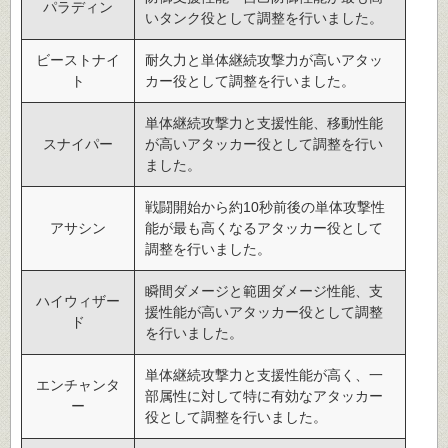
パラディン
いタンク役として調整を行いました。
ビーストナイ
耐久力と単体継続攻撃力が高いアタッ
ト
カー役として調整を行いました。
単体継続攻撃力と支援性能、移動性能
スナイパー
が高いアタッカー役として調整を行い
ました。
戦闘開始から約10秒前後の単体攻撃性
アサシン
能が最も高くなるアタッカー役として
調整を行いました。
瞬間ダメージと範囲ダメージ性能、支
ハイウィザー
援性能が高いアタッカー役として調整
ド
を行いました。
単体継続攻撃力と支援性能が高く、一
エンチャンタ
部属性に対して特に有効なアタッカー
ー
役として調整を行いました。