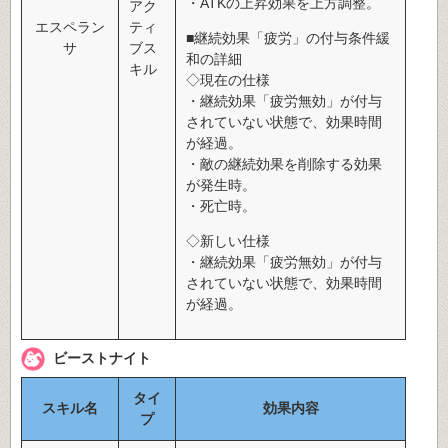
・ATKの上昇効果を上方調整。
アク
エスペラン
ティ
■継続効果「疲労」の付与条件緩
サ
ブス
和の詳細
キル
◇現在の仕様
・継続効果「疲労無効」が付与
されていない状態で、効果時間
が経過。
・敵の継続効果を削除する効果
が発生時。
・死亡時。
◇新しい仕様
・継続効果「疲労無効」が付与
されていない状態で、効果時間
が経過。
ビーストナイト
タイ
スキル名
効果内容
プ