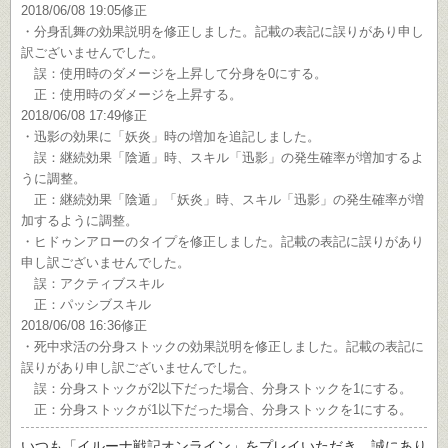
2018/06/08 19:05修正
・分身乱舞の効果説明を修正しました。記載の表記に誤りがあり申し
訳ございませんでした。
誤：使用時のダメージを上昇して分身を0にする。
正：使用時のダメージを上昇する。
2018/06/08 17:49修正
・迅影の効果に「妖炎」時の増加を追記しました。
誤：継続効果「陰遁」時、スキル「迅影」の発生確率が増加するよ
うに調整。
正：継続効果「陰遁」「妖炎」時、スキル「迅影」の発生確率が増
加するように調整。
・ヒドゥンアローのタイプを修正しました。記載の表記に誤りがあり
申し訳ございませんでした。
誤：アクティブスキル
正：パッシブスキル
2018/06/08 16:36修正
・死中求活の分身ストックの効果説明を修正しました。記載の表記に
誤りがあり申し訳ございませんでした。
誤：分身ストックが2以下だった場合、分身ストックを1にする。
正：分身ストックが1以下だった場合、分身ストックを1にする。
いつも「イルーナ戦記オンライン」をプレイいただき、誠にあり