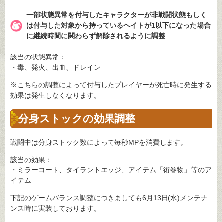
一部状態異常を付与したキャラクターが非戦闘状態もしく
は付与した対象から持っているヘイトが1以下になった場合
に継続時間に関わらず解除されるように調整
該当の状態異常：
・毒、発火、出血、ドレイン
※こちらの調整によって付与したプレイヤーが死亡時に発生する
効果は発生しなくなります。
分身ストックの効果調整
戦闘中は分身ストック数によって毎秒MPを消費します。
該当の効果：
・ミラーコート、タイラントエッジ、アイテム「術巻物」等のア
イテム
下記のゲームバランス調整につきましても6月13日(水)メンテナ
ンス時に実装しております。