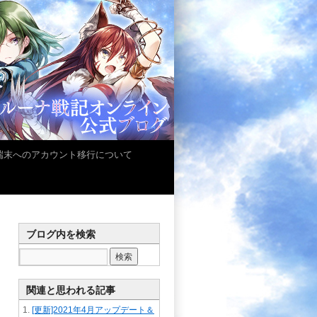
iOS端末へのアカウント移行について
ブログ内を検索
関連と思われる記事
[更新]2021年4月アップデート＆