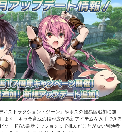
ト「ディストラクション・ジーン」やボスの難易度追加に加
します。キャラ育成の幅が広がる新アイテムを入手できる
ピソード7の最新ミッションまで挑んだことがない冒険者