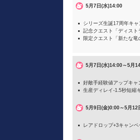
5月7日(水)14:00
シリーズ生誕17周年キャ
記念クエスト「ディストラ
限定クエスト「新たな竜の
5月7日(水)14:00～5
好敵手経験値アップキャ
生産ディレイ-1.5秒短
5月9日(金)0:00～5月12
レアドロップ+3キャンペ