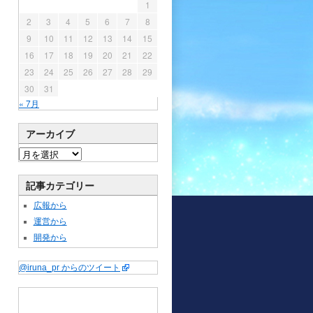
1
2
3
4
5
6
7
8
9
10
11
12
13
14
15
16
17
18
19
20
21
22
23
24
25
26
27
28
29
30
31
« 7月
アーカイブ
記事カテゴリー
広報から
運営から
開発から
@iruna_pr からのツイート