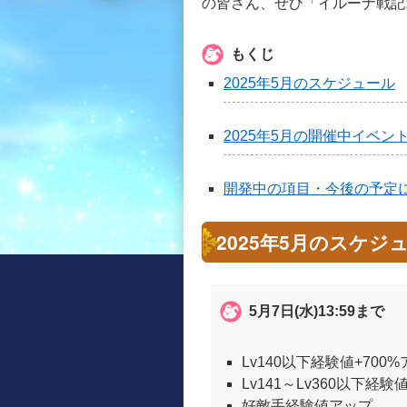
の皆さん、ぜひ「イルーナ戦記
もくじ
2025年5月のスケジュール
2025年5月の開催中イベン
開発中の項目・今後の予定
2025年5月のスケジ
5月7日(水)13:59まで
Lv140以下経験値+700
Lv141～Lv360以下経験
好敵手経験値アップ