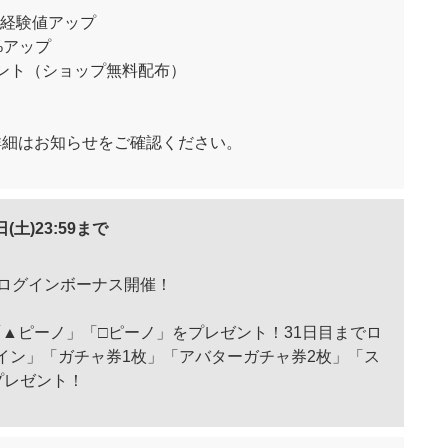
ト経験値アップ
%アップ
ント（ショップ無料配布）
詳細はお知らせをご確認ください。
日(土)23:59まで
念ログインボーナス開催！
▲ピーノ」「□ピーノ」をプレゼント！31日目までロ
コイン」「ガチャ券1枚」「アバターガチャ券2枚」「ス
プレゼント！