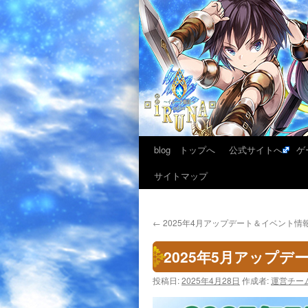
blog トップへ
公式サイトへ
ゲ
サイトマップ
←
2025年4月アップデート＆イベント情
2025年5月アップ
投稿日:
2025年4月28日
作成者:
運営チー