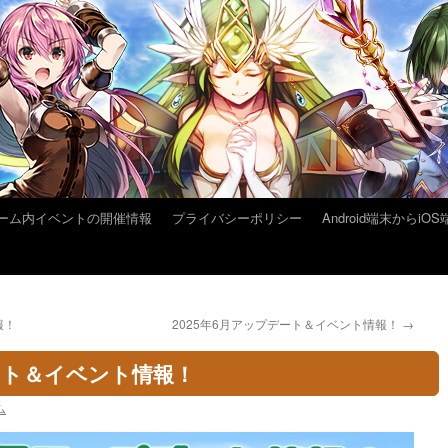
ーム内イベントの開催情報
プライバシーポリシー
Android端末から
報！
2025年6月アップデート＆イベント情報！
→
デート＆イベント情報！
ム