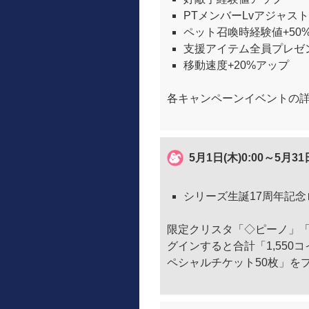
PTメンバーLvアジャス
ペット召喚時経験値+50
支援アイテム全員プレゼ
移動速度+20%アップ
各キャンペーンイベントの
5月1日(木)0:00～5月31
シリーズ生誕17周年記
限定クリスタ「◇ピーノ」「
グインすると合計「1,550
ペシャルチケット50枚」を