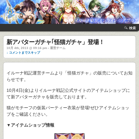
検索
新アバターガチャ｢怪猫ガチャ」登場！
10月 4th, 2013 @ 09:16 pm › 運営チーム
↓ コメントまでスキップ
イルーナ戦記運営チームより「怪猫ガチャ」の販売についてお知
らせです。
10月4日(金)よりイルーナ戦記公式サイトのアイテムショップに
て新アバターガチャを販売しております。
猫がモチーフの仮装パーティー衣装が登場!ぜひアイテムショッ
プをご確認ください。
▼アイテムショップ情報