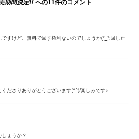
への11件のコメント
期間決定!!
ですけど、無料で回す権利ないのでしょうか(*_*;回した
くださりありがとうございます(^^)/楽しみです♪
でしょうか？