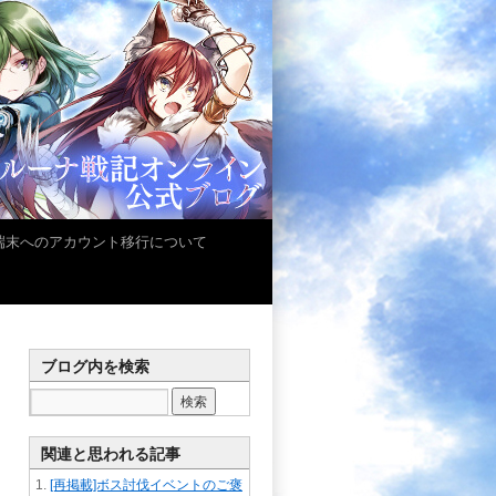
iOS端末へのアカウント移行について
ブログ内を検索
関連と思われる記事
[再掲載]ボス討伐イベントのご褒