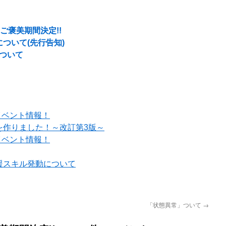
ご褒美期間決定!!
ついて(先行告知)
ついて
イベント情報！
を作りました！～改訂第3版～
イベント情報！
援スキル発動について
「状態異常」ついて
→