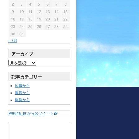
2
3
4
5
6
7
8
9
10
11
12
13
14
15
16
17
18
19
20
21
22
23
24
25
26
27
28
29
30
31
« 7月
アーカイブ
記事カテゴリー
広報から
運営から
開発から
@iruna_pr からのツイート