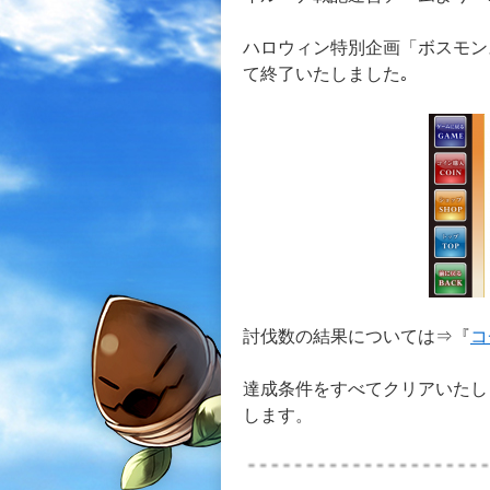
ハロウィン特別企画「ボスモンス
て終了いたしました｡
討伐数の結果については⇒『
コ
達成条件をすべてクリアいたし
します。