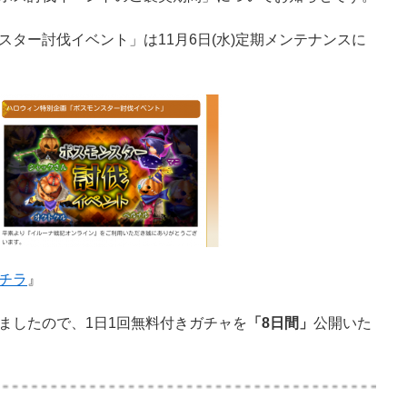
ター討伐イベント」は11月6日(水)定期メンテナンスに
チラ
』
ましたので、1日1回無料付きガチャを
「8日間」
公開いた