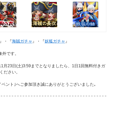
』・『
海賊ガチャ
』・『
妖狐ガチャ
』
象外です。
～11月23日(土)3:59までとなりましたら、1日1回無料付きガ
ください。
イベント｣へご参加頂き誠にありがとうございました｡