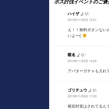
ボス討伐イベントのご褒美
ハイザ
より:
2013年11月9日 12:21
え！！無料ボタンないん
いよー(;
匿名
より:
2013年11月9日 14:24
アバターガチャも入れて
ゴリチュウ
より:
2013年11月9日 17:03
複垢対策はされてるん