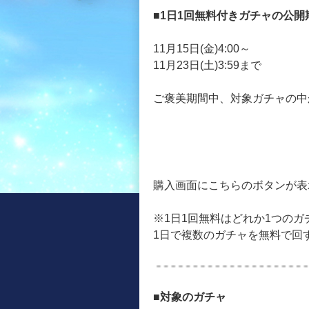
■1日1回無料付きガチャの公開
11月15日(金)4:00～
11月23日(土)3:59まで
ご褒美期間中、対象ガチャの中
購入画面にこちらのボタンが表
※1日1回無料はどれか1つの
1日で複数のガチャを無料で回
■対象のガチャ