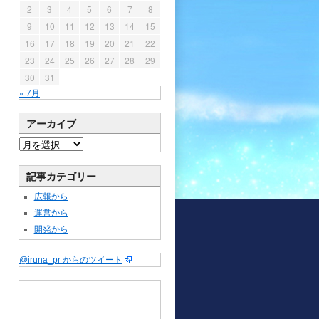
2
3
4
5
6
7
8
9
10
11
12
13
14
15
16
17
18
19
20
21
22
23
24
25
26
27
28
29
30
31
« 7月
アーカイブ
記事カテゴリー
広報から
運営から
開発から
@iruna_pr からのツイート