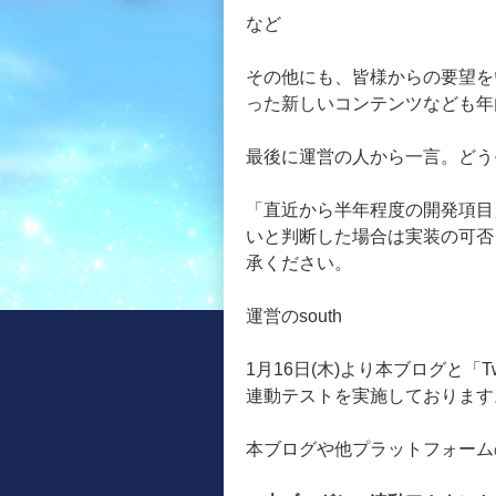
など
その他にも、皆様からの要望を
った新しいコンテンツなども年
最後に運営の人から一言。どう
「直近から半年程度の開発項目
いと判断した場合は実装の可否
承ください。
運営のsouth
1月16日(木)より本ブログと「
連動テストを実施しております
本ブログや他プラットフォームの