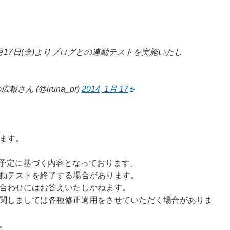
17日(金)よりブログとの連動テストを実施いたし
さん (@iruna_pr)
2014, 1月 17
ます。
装予定に基づく内容となっております。
動テストを終了する場合があります。
合わせにはお答えいたしかねます。
関しましては各種修正適用をさせていただく場合がありま
正。