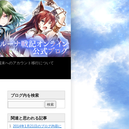
iOS端末へのアカウント移行について
ブログ内を検索
関連と思われる記事
2014年1月21日のブログ内容に