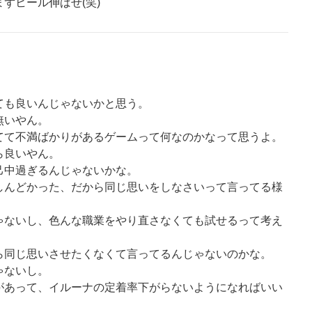
ずヒール伸ばせ(笑)
ても良いんじゃないかと思う。
無いやん。
てて不満ばかりがあるゲームって何なのかなって思うよ。
ら良いやん。
己中過ぎるんじゃないかな。
しんどかった、だから同じ思いをしなさいって言ってる様
ゃないし、色んな職業をやり直さなくても試せるって考え
ら同じ思いさせたくなくて言ってるんじゃないのかな。
ゃないし。
があって、イルーナの定着率下がらないようになればいい