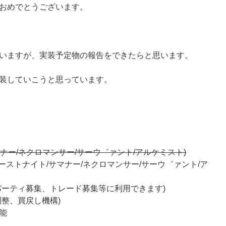
おめでとうございます。
いますが、実装予定物の報告をできたらと思います。
装していこうと思っています。
マナー/ネクロマンサー/サーウ゛ァント/アルケミスト)
ーストナイト/サマナー/ネクロマンサー/サーウ゛ァント/ア
パーティ募集、トレード募集等に利用できます)
調整、買戻し機構)
能