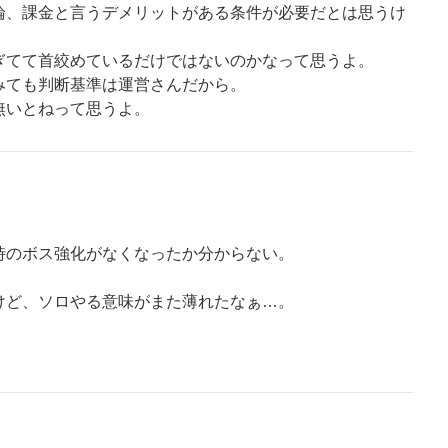
論、課金と言うデメリットがある条件が必要だとは思うけ
ぎてて首絞めているだけではないのかなって思うよ。
みても判断基準は運営さんだから。
無いとねって思うよ。
時のボス強化がなくなったか分からない。
けど、ソロやる意味がまた薄れたなぁ…。