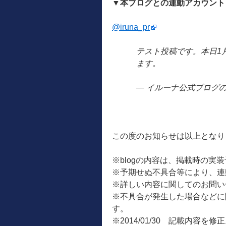
▼本ブログとの連動アカウント
@iruna_pr
テスト投稿です。本日1月
ます。
— イルーナ公式ブログの広報
この度のお知らせは以上となり
※blogの内容は、掲載時の実
※予期せぬ不具合等により、連
※詳しい内容に関してのお問い
※不具合が発生した場合などに
す。
※2014/01/30 記載内容を修