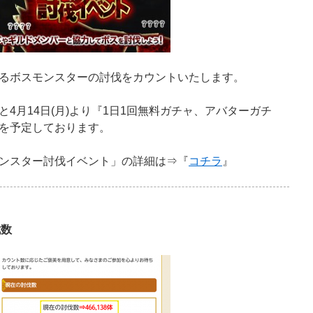
るボスモンスターの討伐をカウントいたします。
4月14日(月)より『1日1回無料ガチャ、アバターガチ
を予定しております。
ンスター討伐イベント」の詳細は⇒『
コチラ
』
伐数