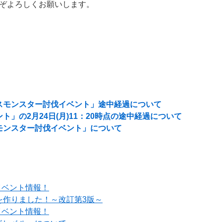
ぞよろしくお願いします。
スモンスター討伐イベント」途中経過について
」の2月24日(月)11：20時点の途中経過について
モンスター討伐イベント」について
イベント情報！
を作りました！～改訂第3版～
イベント情報！