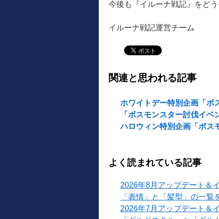
今後も『イルーナ戦記』をどう
イルーナ戦記運営チーム
関連と思われる記事
ホワイトデー特別企画「ボ
「ボスモンスター討伐イベント
ハロウィン特別企画「ボス
よく読まれている記事
2026年8月アップデート＆
「表情」と「髪型」の一覧
2026年7月アップデート＆