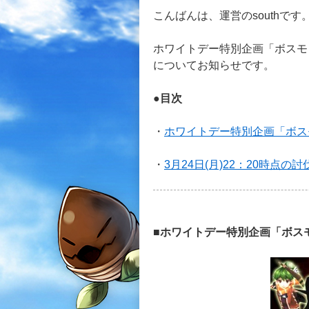
こんばんは、運営のsouthです
ホワイトデー特別企画「ボスモン
についてお知らせです。
●目次
・
ホワイトデー特別企画「ボス
・
3月24日(月)22：20時点の討
■ホワイトデー特別企画「ボス