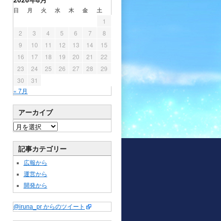
日
月
火
水
木
金
土
1
2
3
4
5
6
7
8
9
10
11
12
13
14
15
16
17
18
19
20
21
22
23
24
25
26
27
28
29
30
31
« 7月
アーカイブ
記事カテゴリー
広報から
運営から
開発から
@iruna_pr からのツイート