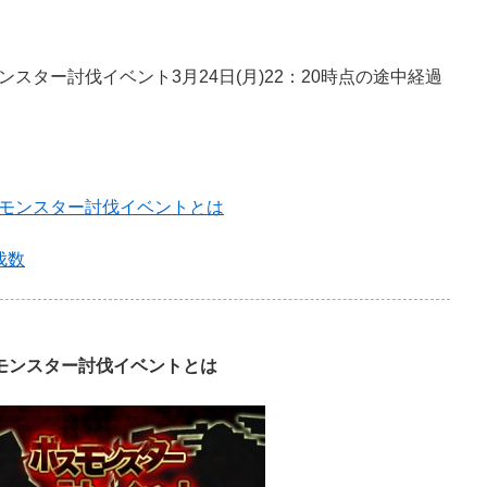
。
スター討伐イベント3月24日(月)22：20時点の途中経過
モンスター討伐イベントとは
伐数
モンスター討伐イベントとは