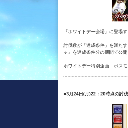
『ホワイトデー会場』に登場す
討伐数が「達成条件」を満たすと
ャ』を達成条件分の期間で公開
ホワイトデー特別企画「ボスモ
■3月24日(月)22：20時点の討