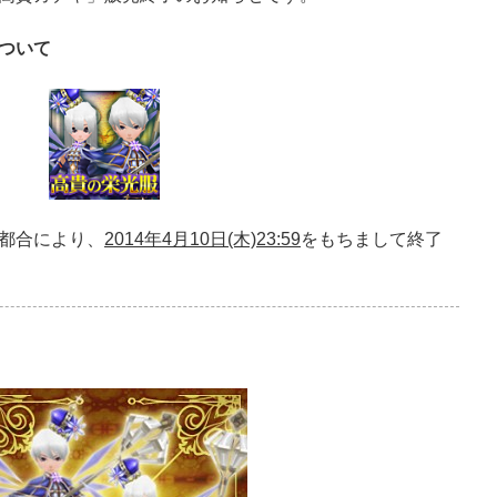
ついて
都合により、
2014年4月10日(木)23:59
をもちまして終了