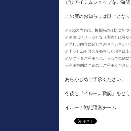
ぜひアイテムショップをご確認
この度のお知らせは以上となり
※blogの内容は、掲載時の仕様に基
※画像はイメージとなり実際とは異な
※詳しい内容に関してのお問い合わせ
※予期せぬ不具合が発生した場合は上
※ソフトをご利用された時点で規約に
る利用規約に同意の上ご利用ください
あらかじめご了承ください。
今後も『イルーナ戦記』をどう
イルーナ戦記運営チーム