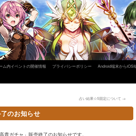
ーム内イベントの開催情報
プライバシーポリシー
Android端末から
占い結果☆5固定について
→
終了のお知らせ
高貴ガチャ」販売終了のお知らせです。