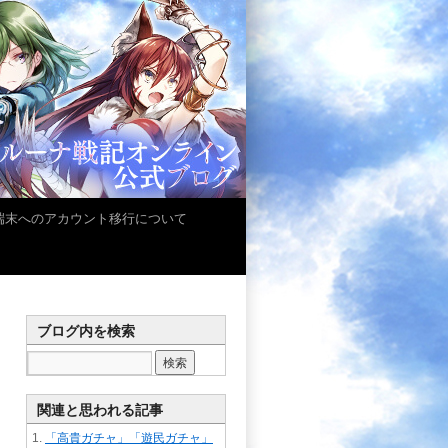
iOS端末へのアカウント移行について
ブログ内を検索
関連と思われる記事
「高貴ガチャ」「遊民ガチャ」