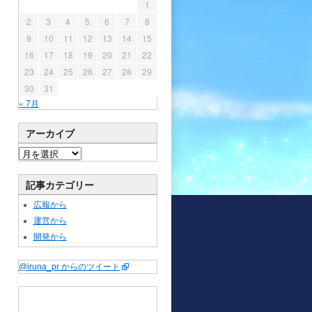
1
2
3
4
5
6
7
8
9
10
11
12
13
14
15
16
17
18
19
20
21
22
23
24
25
26
27
28
29
30
31
« 7月
アーカイブ
記事カテゴリー
広報から
運営から
開発から
@iruna_pr からのツイート