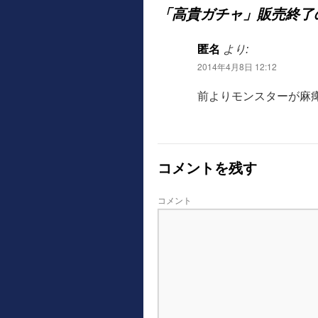
「高貴ガチャ」販売終了
匿名
より:
2014年4月8日 12:12
前よりモンスターが麻
コメントを残す
コメント