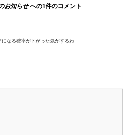
への1件のコメント
のお知らせ
痺になる確率が下がった気がするわ