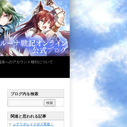
iOS端末へのアカウント移行について
ブログ内を検索
関連と思われる記事
シナリオレイドボス実装！