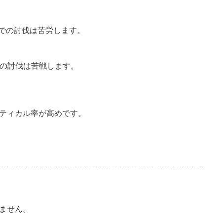
撃での討伐は苦労します。
での討伐は苦戦します。
ティカル率が高めです。
ません。