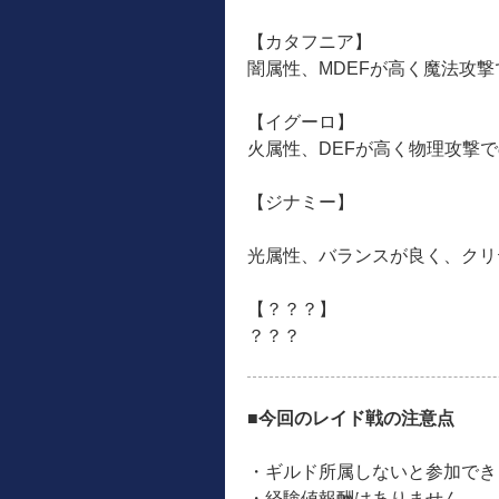
【カタフニア】
闇属性、MDEFが高く魔法攻
【イグーロ】
火属性、DEFが高く物理攻撃
【ジナミー】
光属性、バランスが良く、クリ
【？？？】
？？？
■今回のレイド戦の注意点
・ギルド所属しないと参加でき
・経験値報酬はありません。