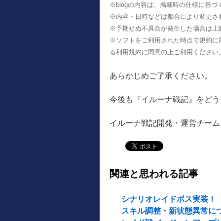
※blogの内容は、掲載時の仕様に基
※内容・日時などは都合により変更さ
※予期せぬ不具合が発生した場合は上
※ソフトをご利用された時点で規約に
る利用規約に同意の上ご利用ください
あらかじめご了承ください。
今後も『イルーナ戦記』をどう
イルーナ戦記開発・運営チーム
関連と思われる記事
シナリオレイドボス実装！
スキル調整・新状態異常に