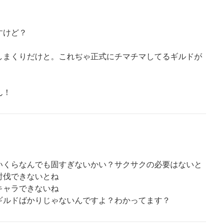
すけど？
しまくりだけと。これぢゃ正式にチマチマしてるギルドが
ん！
いくらなんでも固すぎないかい？サクサクの必要はないと
討伐できないとね
キャラできないね
ギルドばかりじゃないんですよ？わかってます？