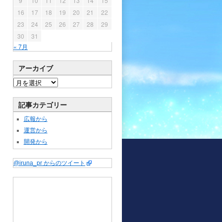
9
10
11
12
13
14
15
16
17
18
19
20
21
22
23
24
25
26
27
28
29
30
31
« 7月
アーカイブ
記事カテゴリー
広報から
運営から
開発から
@iruna_pr からのツイート