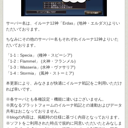
サーバー名は、イルーナ12神「Erdas」(地神・エルダス)よりい
ただいております。
ちなみにその他のサーバー名もそれぞれイルーナ12神よりいた
だいております。
「1-1：Specia」 (種神・スピーシア)
「1-2：Flammel」 (火神・フランメル)
「1-3：Wasseria」(水神・ヴァサリア)
「1-4：Stormia」 (風神・ストーミア)
本更新により、みなさまが快適にイルーナ戦記をご利用いただけ
れば幸いです。
※各サーバとも各種設定・機能に違いはございません。
※異なるプラットフォームのイルーナ戦記との連動およびデータ
共有はおこなっておりません。
※blogの内容は、掲載時の仕様に基づく内容となっております。
※ソフトをご利用された時点で規約に同意いただいたとみなしま