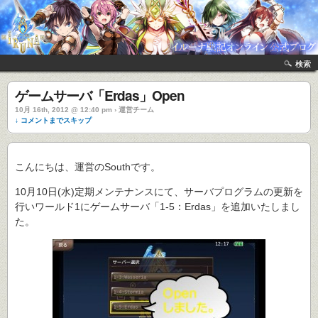
検索
ゲームサーバ「Erdas」Open
10月 16th, 2012 @ 12:40 pm › 運営チーム
↓ コメントまでスキップ
こんにちは、運営のSouthです。
10月10日(水)定期メンテナンスにて、サーバプログラムの更新を
行いワールド1にゲームサーバ「1-5：Erdas」を追加いたしまし
た。