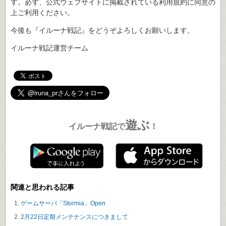
す。必ず、公式ウェブサイトに掲載されている利用規約に同意の
上ご利用ください。
今後も『イルーナ戦記』をどうぞよろしくお願いします。
イルーナ戦記運営チーム
遊ぶ
イルーナ戦記で
！
関連と思われる記事
ゲームサーバ「Stormia」Open
2月22日定期メンテナンスにつきまして