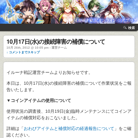
検索
10月17日(水)の接続障害の補償について
10月 26th, 2012 @ 10:05 pm › 運営チーム
↓ コメントまでスキップ
イルーナ戦記運営チームよりお知らせです。
本日は、10月17日(水)の接続障害の補償について作業状況をご報
告いたします。
▼コインアイテムの使用について
使用状況の調査後、10月19日(金)臨時メンテナンスにてコインア
イテムの補償対応をおこないました。
詳細は「
おわびアイテムと補償対応の経過報告について
」をご確
認ください。