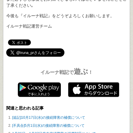
了承ください｡
今後も『イルーナ戦記』をどうぞよろしくお願いします。
イルーナ戦記運営チーム
遊ぶ
イルーナ戦記で
！
関連と思われる記事
[追記]10月17日(水)の接続障害の補償について
[不具合]5月1日(水)の接続障害の補償について