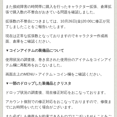
また接続障害の時間帯に購入を行ったキャラクター拡張、倉庫拡
張で購入数の不整合がおきている問題を確認しました。
拡張数の不整合につきましては、10月26日(金)20:00に修正が完
了しましたことをご報告いたします。
現在は正常な拡張数となっておりますのでキャラクター作成画
面、倉庫をご確認ください。
▼コインアイテムの装備品について
使用状況の調査後、巻き戻された使用分のアイテムをコインアイ
テム欄に再配布をおこないました。
画面左上のMENU＞アイテム＞コイン欄をご確認ください。
▼一部のドロップした装備品とクリスタ
ドロップ状況の調査後、現在修正対応をおこなっております。
アカウント個別での修正対応をおこなっておりますので、修復ま
でにお時間をいただく場合がございます。
また必ずしも修復をお約束できるものではございませんことをご