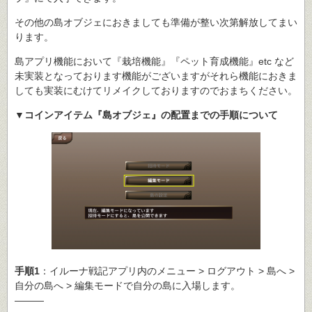
その他の島オブジェにおきましても準備が整い次第解放してまい
ります。
島アプリ機能において『栽培機能』『ペット育成機能』etc など
未実装となっております機能がございますがそれら機能におきま
しても実装にむけてリメイクしておりますのでおまちください。
▼コインアイテム『島オブジェ』の配置までの手順について
手順1
：イルーナ戦記アプリ内のメニュー > ログアウト > 島へ >
自分の島へ > 編集モードで自分の島に入場します。
―――