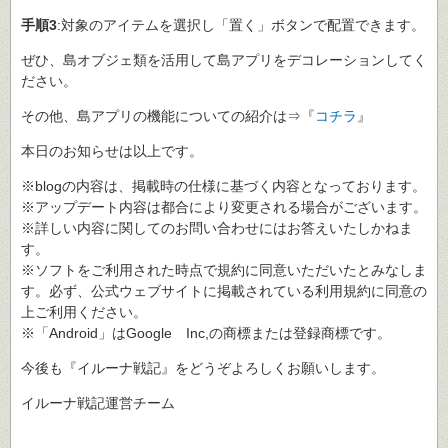
手順3
:対象のアイテムを選択し「置く」ボタンで配置できます。
ぜひ、島オブジェ類を活用して島アプリをデコレーションしてく
ださい。
その他、島アプリの機能についての紹介は⇒『
コチラ
』
本日のお知らせは以上です。
※blogの内容は、掲載時の仕様に基づく内容となっております。
※アップデート内容は都合により変更される場合がございます。
※詳しい内容に関してのお問い合わせにはお答えいたしかねま
す。
※ソフトをご利用された時点で規約に同意いただいたとみなしま
す。必ず、公式ウェブサイトに掲載されている利用規約に同意の
上ご利用ください。
※「Android」はGoogle Inc,の商標または登録商標です。
今後も『イルーナ戦記』をどうぞよろしくお願いします。
イルーナ戦記運営チーム