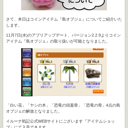
さて、本日はコインアイテム『島オブジェ』についてご紹介いた
します。
11月7日(水)のアプリアップデート、バージョン2.2.9よりコイン
アイテム『島オブジェ』の取り扱いが可能となりました。
「白い花」「ヤシの木」「恐竜の頭蓋骨」「恐竜の骨」4点の島
オブジェの解放となりました。
イルーナ戦記公式WEBサイトにございます『アイテムショッ
プ』にて入手できます。