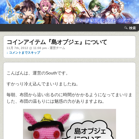
検索
コインアイテム『島オブジェ』について
11月 7th, 2012 @ 11:08 pm › 運営チーム
↓ コメントまでスキップ
こんばんは、運営のSouthです。
すかっり冷え込んでまいりましたね。
毎朝、布団から這い出るのに時間がかかるようになってまいりま
した、布団の温もりには魅惑の力がありますよね。