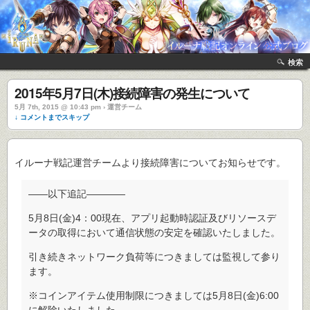
検索
2015年5月7日(木)接続障害の発生について
5月 7th, 2015 @ 10:43 pm › 運営チーム
↓ コメントまでスキップ
イルーナ戦記運営チームより接続障害についてお知らせです。
――以下追記――――
5月8日(金)4：00現在、アプリ起動時認証及びリソースデ
ータの取得において通信状態の安定を確認いたしました。
引き続きネットワーク負荷等につきましては監視して参り
ます。
※コインアイテム使用制限につきましては5月8日(金)6:00