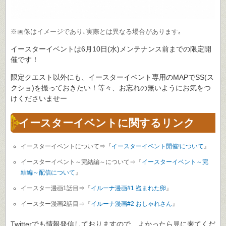
※画像はイメージであり､実際とは異なる場合があります｡
イースターイベントは6月10日(水)メンテナンス前までの限定開
催です！
限定クエスト以外にも、イースターイベント専用のMAPでSS(ス
クショ)を撮っておきたい！等々、お忘れの無いようにお気をつ
けくださいませー
イースターイベントに関するリンク
イースターイベントについて⇒『
イースターイベント開催!について
』
イースターイベント～完結編～について⇒『
イースターイベント～完
結編～配信について
』
イースター漫画1話目⇒『
イルーナ漫画#1 盗まれた卵
』
イースター漫画2話目⇒『
イルーナ漫画#2 おしゃれさん
』
Twitterでも情報発信しておりますので、よかったら見に来てくだ