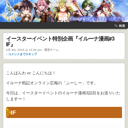
検索
イースターイベント特別企画『イルーナ漫画#3
IF』
6月 9th, 2015 @ 12:00 pm › 運営チーム
↓ コメントまでスキップ
こんばんわ or こんにちは！
イルーナ戦記オンライン広報の「ふーしー」です。
今日は、イースターイベントのイルーナ漫画3話目をお送りいた
しますー！
IF