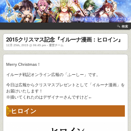
検索
2015クリスマス記念『イルーナ漫画：ヒロイン』
12月 25th, 2015 @ 06:45 pm › 運営チーム
Merry Christmas！
イルーナ戦記オンライン広報の「ふーしー」です。
今日は広報からクリスマスプレゼントとして「イルーナ漫画」を
お届けいたします！
※描いてくれたのはデザイナーさんですけど←
ヒロイン