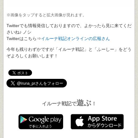
※画像をタップすると拡大画像が見れます。
Twitterでも情報発信しておりますので、よかったら見に来てくだ
さいね♪ ノシ
Twitterはこちら⇒
イルーナ戦記オンラインの広報さん
今年も残りわずかですが「イルーナ戦記」と「ふーしー」をどう
ぞよろしくお願いします！
遊ぶ
イルーナ戦記で
！