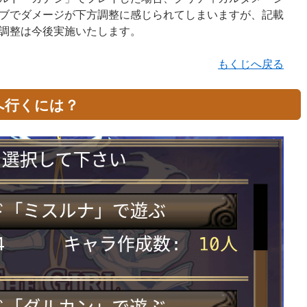
ブでダメージが下方調整に感じられてしまいますが、記載
調整は今後実施いたします。
もくじへ戻る
へ行くには？