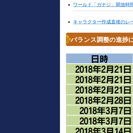
ワールド「ガナジ」開放時
キャラクター作成直後のレ
バランス調整の進捗