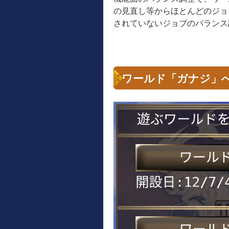
の見直し等からほとんどのジョ
されていないジョブのバランス
ワールド「ガナジ」