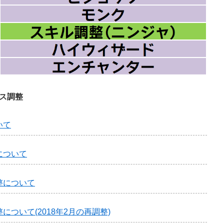
ス調整
いて
について
整について
ついて(2018年2月の再調整)