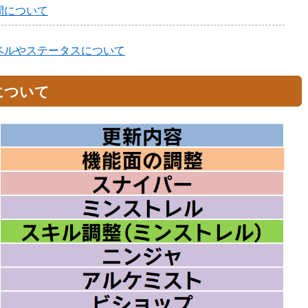
間について
ベルやステータスについて
について