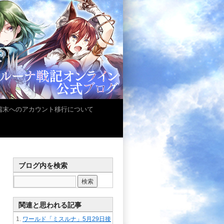
iOS端末へのアカウント移行について
ブログ内を検索
関連と思われる記事
ワールド「ミスルナ」5月29日接