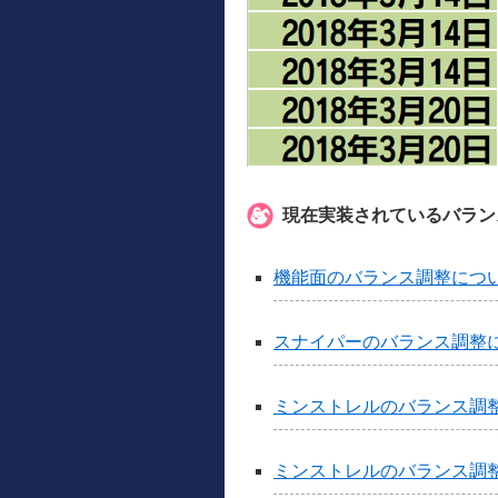
現在実装されているバラン
機能面のバランス調整につ
スナイパーのバランス調整
ミンストレルのバランス調
ミンストレルのバランス調整に