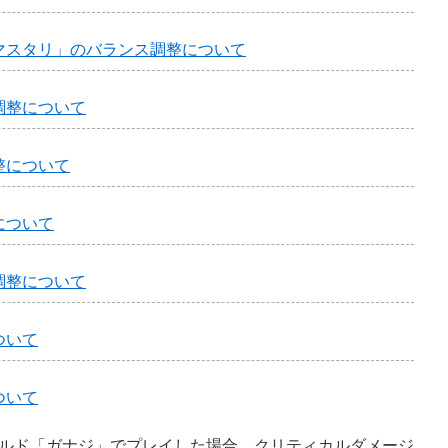
マスタリ」のバランス調整について
調整について
整について
について
調整について
ついて
ついて
ルド「ガナジ」でプレイした場合、クリティカルダメージ