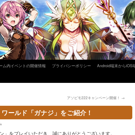
ーム内イベントの開催情報
プライバシーポリシー
Android端末から
アソビモ222キャンペーン開催！
→
！ワールド「ガナジ」をご紹介！
ム
ン」をプレイいただき、誠にありがとうございます。