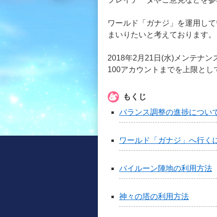
ワールド「ガナジ」を運用して
まいりたいと考えております。
2018年2月21日(水)メン
100アカウントまでを上限とし
もくじ
バランス調整の進捗につい
ワールド「ガナジ」へ行く
バイルーン陣地の利用方法
神々の塔の利用方法