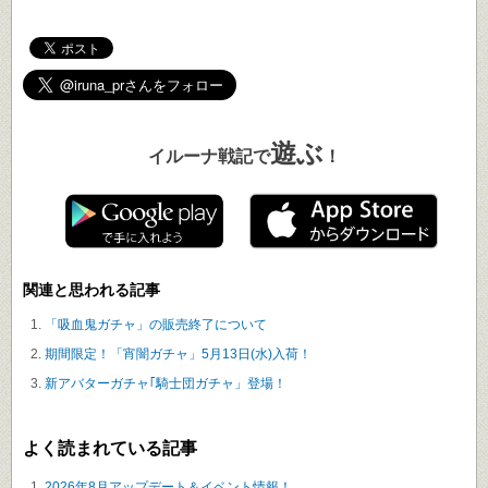
遊ぶ
イルーナ戦記で
！
関連と思われる記事
「吸血鬼ガチャ」の販売終了について
期間限定！「宵闇ガチャ」5月13日(水)入荷！
新アバターガチャ｢騎士団ガチャ」登場！
よく読まれている記事
2026年8月アップデート＆イベント情報！