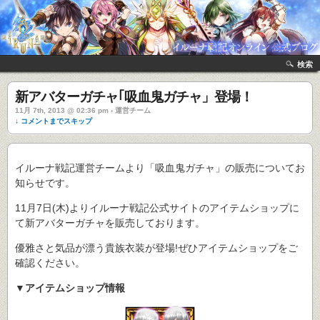
検索
新アバターガチャ｢吸血鬼ガチャ」登場！
11月 7th, 2013 @ 02:36 pm › 運営チーム
↓ コメントまでスキップ
イルーナ戦記運営チームより「吸血鬼ガチャ」の販売についてお
知らせです。
11月7日(木)よりイルーナ戦記公式サイトのアイテムショップに
て新アバターガチャを販売しております。
優雅さと気品が漂う貴族衣装が登場!ぜひアイテムショップをご
確認ください。
▼アイテムショップ情報