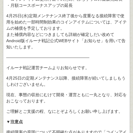
・月額コースボーナスアップの延長
4月25日(水)定期メンテナンス終了後から度重なる接続障害で使
用を始めた一部時間制効果のコインアイテムについては、アイテ
ムの補償を予定しております。
また補償内容などにつきましても詳細が確定しだい改めて
Android版イルーナ戦記公式WEBサイト「お知らせ」を用いて告
知いたします。
――――――――――――――――――――
イルーナ戦記運営チームよりお知らせです。
4月25日の定期メンテナンス以降、接続障害が続いてしましもう
しわけございません。
現在、事態の収拾にむけて開発・運営ともに一丸となり、対応を
おこなっております。
ご理解とご支援の程、なにとぞよろしくお願い申し上げます。
▼注意点
接続障害の原因について不明確な点がありますので「コインアイ