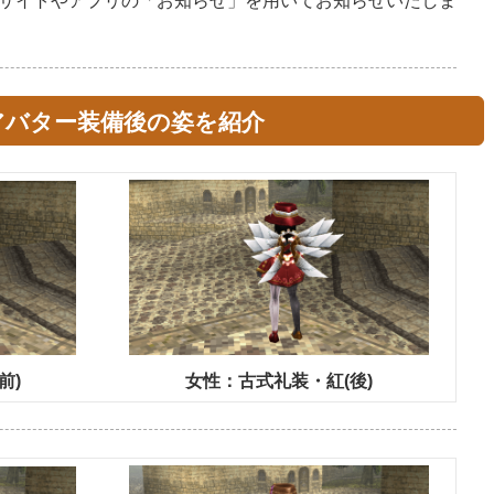
サイトやアプリの「お知らせ」を用いてお知らせいたしま
アバター装備後の姿を紹介
前)
女性：古式礼装・紅(後)