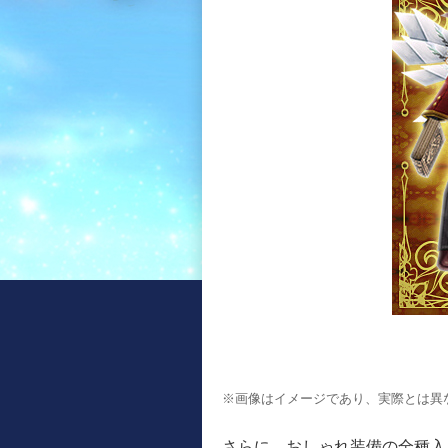
※画像はイメージであり、実際とは異
さらに、おしゃれ装備の全種入