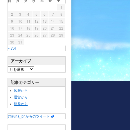
日
月
火
水
木
金
土
1
2
3
4
5
6
7
8
9
10
11
12
13
14
15
16
17
18
19
20
21
22
23
24
25
26
27
28
29
30
31
« 7月
アーカイブ
記事カテゴリー
広報から
運営から
開発から
@iruna_pr からのツイート