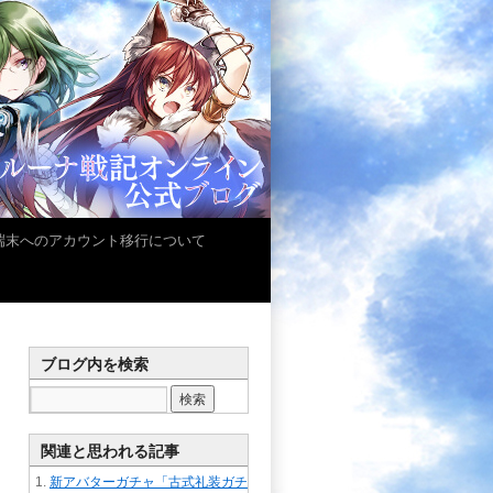
iOS端末へのアカウント移行について
ブログ内を検索
関連と思われる記事
新アバターガチャ「古式礼装ガチ