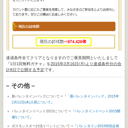
達成条件全てクリアとなりますのでご褒美期間といたしまして
『1日1回無料ガチャ』を
2015年3月16日(月)より達成条件分の合
計8日で公開する予定
です。
– その他 –
新バレンタインパックについて⇒『
「新バレンタインパック」2015年
2月12日(木)入荷について
』
バレンタインイベント2015について⇒『
バレンタインイベント2015開
催!について
』
ボスモンスター討伐イベントについて⇒『
バレンタイン2015特別企画