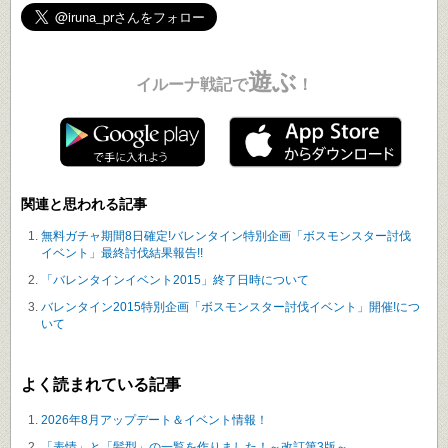
遊ぶ
イルーナ戦記で
！
関連と思われる記事
無料ガチャ期間8日確定!バレンタイン特別企画「ボスモンスター討伐
イベント」最終討伐結果報告!!
「バレンタインイベント2015」終了日時について
バレンタイン2015特別企画「ボスモンスター討伐イベント」開催!につ
いて
よく読まれている記事
2026年8月アップデート＆イベント情報！
「表情」と「髪型」の一覧を作りました！～改訂第3版～