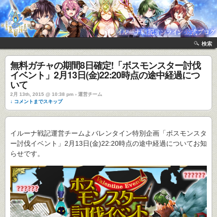
検索
無料ガチャの期間8日確定!「ボスモンスター討伐
イベント」2月13日(金)22:20時点の途中経過につ
いて
2月 13th, 2015 @ 10:38 pm › 運営チーム
↓ コメントまでスキップ
イルーナ戦記運営チームよバレンタイン特別企画「ボスモンスタ
ー討伐イベント」2月13日(金)22:20時点の途中経過についてお知
らせです。