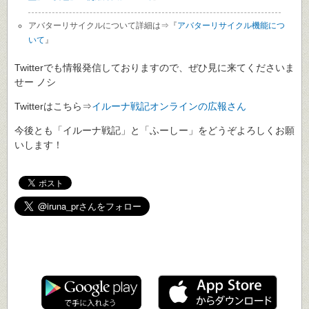
アバターリサイクルについて詳細は⇒『
アバターリサイクル機能につ
いて
』
Twitterでも情報発信しておりますので、ぜひ見に来てくださいま
せー ノシ
Twitterはこちら⇒
イルーナ戦記オンラインの広報さん
今後とも「イルーナ戦記」と「ふーしー」をどうぞよろしくお願
いします！
遊ぶ
イルーナ戦記で
！