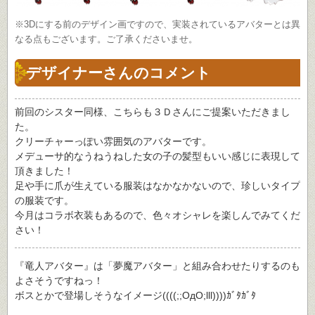
※3Dにする前のデザイン画ですので、実装されているアバターとは異
なる点もございます。ご了承くださいませ。
デザイナーさんのコメント
前回のシスター同様、こちらも３Ｄさんにご提案いただきまし
た。
クリーチャーっぽい雰囲気のアバターです。
メデューサ的なうねうねした女の子の髪型もいい感じに表現して
頂きました！
足や手に爪が生えている服装はなかなかないので、珍しいタイプ
の服装です。
今月はコラボ衣装もあるので、色々オシャレを楽しんでみてくだ
さい！
『竜人アバター』は「夢魔アバター」と組み合わせたりするのも
よさそうですねっ！
ボスとかで登場しそうなイメージ((((;;OдO;lll))))ｶﾞﾀｶﾞﾀ