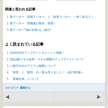
関連と思われる記事
新アバター「巫覡アバター」と「耽美アバター」一挙二本立て！
新アバター「聖職者の聖衣」登場！
新アバター｢福の女神｣をご紹介!
よく読まれている記事
2026年8月アップデート＆イベント情報！
[追記]新スキル追加・スキル調整のアップデートについて
☆能力付きのアイテム検索について
「表情」と「髪型」の一覧を作りました！～改訂第3版～
「装備合成」について
カテゴリー:
運営から